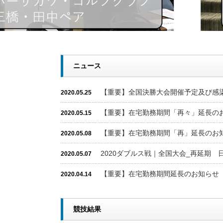
ニュース
【重要】全国決勝大会開催予定及び感
2020.05.25
【重要】在宅勤務期間「再々」延長の
2020.05.15
【重要】在宅勤務期間「再」延長のお
2020.05.08
2020ダブルス戦｜全国大会_再延期 
2020.05.07
【重要】在宅勤務期間延長のお知らせ
2020.04.14
競技結果