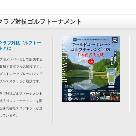
クラブ対抗ゴルフトーナメント
クラブ対抗ゴルフトー
トとは
フ場メンバーとして所属する
で参加するダブルス競技です。
ルズストロークプレーのフォア
ブルススクラッチ競技です。
ラブ対抗ゴルフトーナメント
対抗ゴルフトーナメント
を開
る株式会社スコアネットが企
しています。