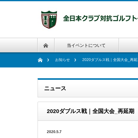
当イベントについて
お知らせ
2020ダブルス戦｜全国大会_再
ニュース
2020ダブルス戦｜全国大会_再延
2020.5.7