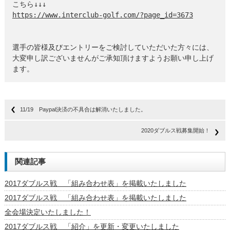
https://www.interclub-golf.com/?page_id=3673
選手の皆様及びエントリーをご検討していただいた方々には、

大変申し訳ございませんがご承知頂けますようお願い申し上げ
ます。
11/19 Paypal決済の不具合は解消いたしました。
2020ダブルス戦募集開始！
関連記事
2017ダブルス戦 「組み合わせ表」を掲載いたしました
2017ダブルス戦 「組み合わせ表」を掲載いたしました
全会場決定いたしました！
2017ダブルス戦 「紹介」を更新・変更いたしました