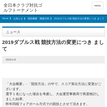
menu
Home
お知らせ
競技概要・開催日程
2019ダブルス戦 競技方法の変更につき まして
ニュース
2019ダブルス戦 競技方法の変更につき まし
て
2019.2.8
「大会概要」-「競技方法」の中で、スコア算出方法に変更がご
ざいます。

選手１名になった場合を考慮し、大会運営事務局で再度検討し
ました結果、

昨年同様フォアボール方式での競技とさせて頂きます。
