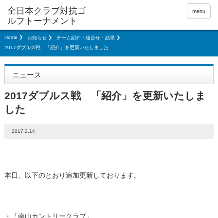
menu
Home
お知らせ
チーム紹介・組合せ・結果
2017ダブルス戦 「紹介」を更新いたしました
ニュース
2017ダブルス戦 「紹介」を更新いたしま
した
2017.2.14
本日、以下のとおり追加更新しております。
・「
南山カントリークラブ
」