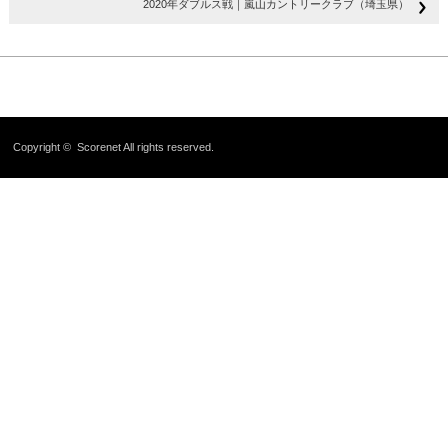
2020年ダブルス戦｜嵐山カントリークラブ（埼玉県）
Copyright ©
Scorenet
All rights reserved.