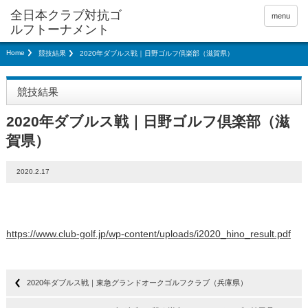
menu
Home
競技結果
2020年ダブルス戦｜日野ゴルフ倶楽部（滋賀県）
競技結果
2020年ダブルス戦｜日野ゴルフ倶楽部（滋
賀県）
2020.2.17
https://www.club-golf.jp/wp-content/uploads/i2020_hino_result.pdf
2020年ダブルス戦｜東急グランドオークゴルフクラブ（兵庫県）